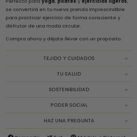
Perfecto para
yoga
,
pilates
y
ejercicios ligeros
,
se convertirá en tu nueva prenda imprescindible
para practicar ejercicio de forma consciente y
disfrutar de una moda circular.
Compra ahora y déjate llevar con un propósito.
TEJIDO Y CUIDADOS
TU SALUD
SOSTENIBILIDAD
PODER SOCIAL
HAZ UNA PREGUNTA