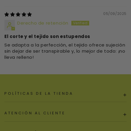
Sort by
05/09/2025
Derecho de retención
El corte y el tejido son estupendos
Se adapta a la perfección, el tejido ofrece sujeción
sin dejar de ser transpirable y, lo mejor de todo: ¡no
lleva relleno!
POLÍTICAS DE LA TIENDA
+
ATENCIÓN AL CLIENTE
+