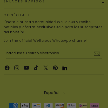
ENLACES RÁPIDOS
+
CONÉCTATE
¡Únete a nuestra comunidad Wellicious y recibe
noticias y ofertas exclusivas solo para los suscriptores
del boletín!
Join the official Wellicious WhatsApp channel
Introduce tu correo electrónico
Facebook
Instagram
YouTube
TikTok
X
Pinterest
LinkedIn
(Twitter)
Español
Formas