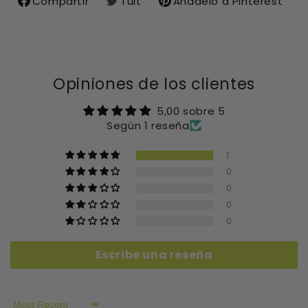
Compartir
Tuit
Añádelo a Pinterest
Compartir
Compartir
Guardar
en
en
en
Facebook
X
Pinterest
Opiniones de los clientes
5,00 sobre 5
Según 1 reseña
1
0
0
0
0
Escribe una reseña