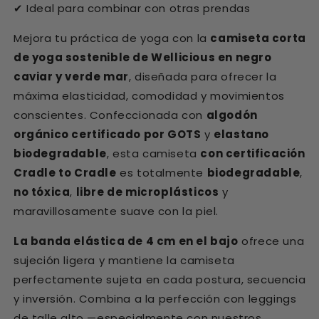
Ideal para combinar con otras prendas
✔
Mejora tu práctica de yoga con la
camiseta corta
de yoga sostenible de Wellicious en negro
caviar y verde mar
, diseñada para ofrecer la
máxima elasticidad, comodidad y movimientos
conscientes. Confeccionada con
algodón
orgánico certificado por GOTS
y
elastano
biodegradable
, esta camiseta
con certificación
Cradle to Cradle
es totalmente
biodegradable
,
no tóxica
,
libre de microplásticos
y
maravillosamente suave con la piel.
La banda elástica de 4 cm en el bajo
ofrece una
sujeción ligera y mantiene la camiseta
perfectamente sujeta en cada postura, secuencia
y inversión. Combina a la perfección con leggings
de talle alto —especialmente con nuestros