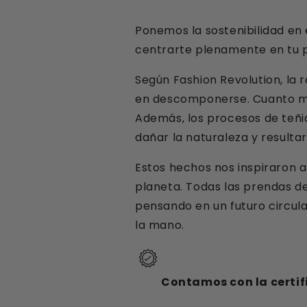
Ponemos la sostenibilidad en 
centrarte plenamente en tu pr
Según Fashion Revolution, la 
en descomponerse. Cuanto ma
Además, los procesos de teñid
dañar la naturaleza y resultar 
Estos hechos nos inspiraron a
planeta. Todas las prendas de
pensando en un futuro circula
la mano.
Contamos con la certif