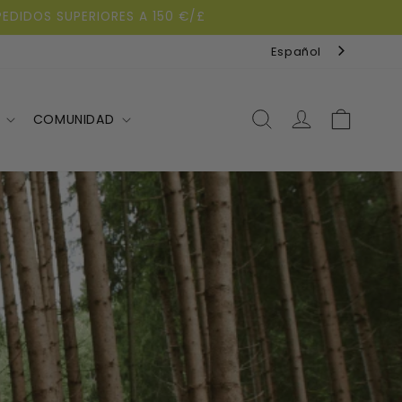
PEDIDOS SUPERIORES A 150 €/£
Español
Carrito
COMUNIDAD
Iniciar
sesión