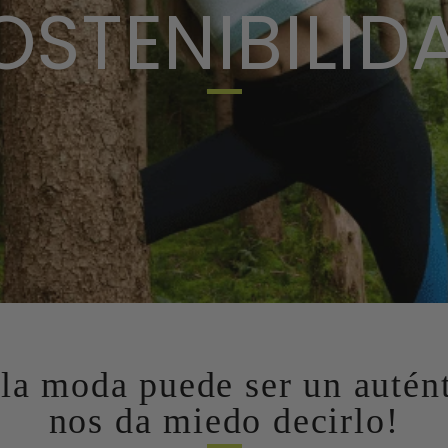
OSTENIBILID
la moda puede ser un autént
nos da miedo decirlo!