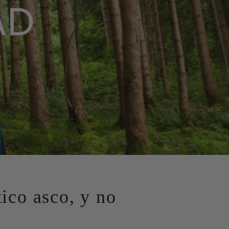
AD
ico asco, y no