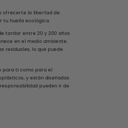
 ofrecerte la libertad de
 tu huella ecológica.
de tardar entre 20 y 200 años
nece en el medio ambiente.
s residuales, lo que puede
o para ti como para el
oplásticos, y están diseñadas
 responsabilidad pueden ir de