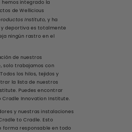
e hemos integrado la
ctos de Wellicious
productos
Instituto
, y ha
 y deportiva es totalmente
eja ningún rastro en el
ación de nuestros
e, solo trabajamos con
dos los hilos, tejidos y
ar la lista de nuestros
nstitute. Puedes encontrar
o Cradle Innovation Institute.
ores y nuestras instalaciones
Cradle to Cradle. Esto
de forma responsable en todo