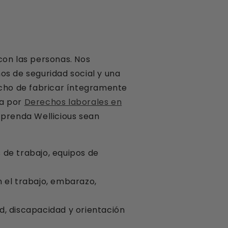
 con las personas. Nos
os de seguridad social y una
cho de fabricar íntegramente
da por
Derechos laborales en
 prenda Wellicious sean
s de trabajo, equipos de
n el trabajo, embarazo,
ad, discapacidad y orientación