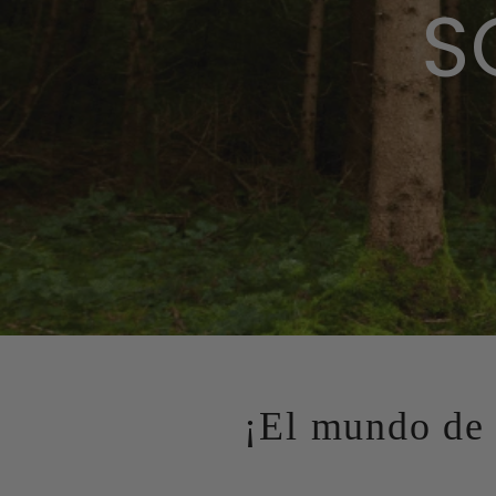
S
¡El mundo de 