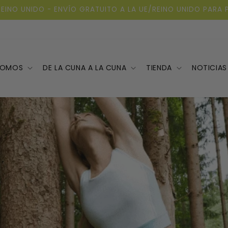
REINO UNIDO - ENVÍO GRATUITO A LA UE/REINO UNIDO PARA 
SOMOS
DE LA CUNA A LA CUNA
TIENDA
NOTICIAS