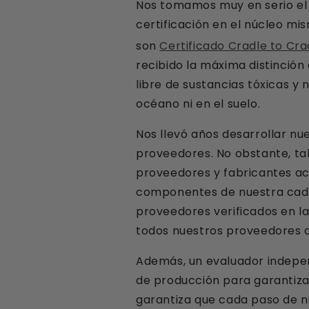
Nos tomamos muy en serio el 
certificación en el núcleo mi
son
Certificado Cradle to Cra
recibido la máxima distinción
libre de sustancias tóxicas y 
océano ni en el suelo.
Nos llevó años desarrollar nu
proveedores. No obstante, tal
proveedores y fabricantes acr
componentes de nuestra caden
proveedores verificados en la
todos nuestros proveedores c
Además, un evaluador indepen
de producción para garantizar
garantiza que cada paso de n