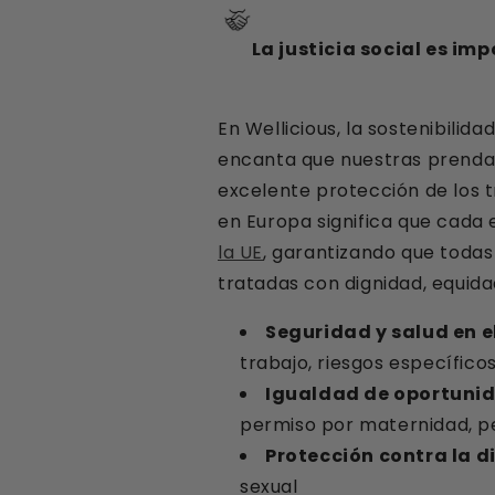
La justicia social es im
En Wellicious, la sostenibilid
encanta que nuestras prendas 
excelente protección de los 
en Europa significa que cada
la UE
, garantizando que todas
tratadas con dignidad, equida
Seguridad y salud en e
trabajo, riesgos específico
Igualdad de oportunid
permiso por maternidad, p
Protección contra la d
sexual