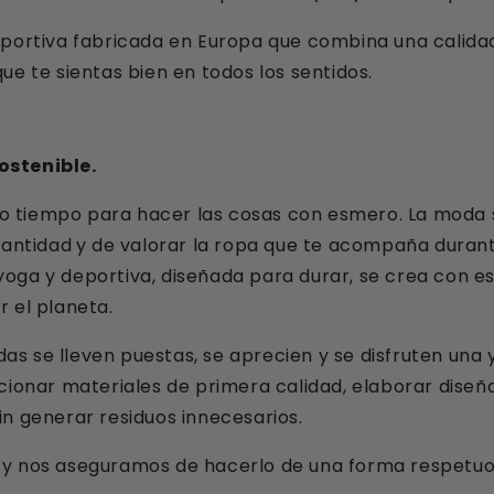
portiva fabricada en Europa que combina una calidad 
ue te sientas bien en todos los sentidos.
ostenible.
 tiempo para hacer las cosas con esmero. La moda s
cantidad
y de valorar la ropa que te acompaña durant
oga y deportiva, diseñada para durar, se crea con e
 el planeta.
 se lleven puestas, se aprecien y se disfruten una y
cionar materiales de primera calidad, elaborar diseñ
n generar residuos innecesarios.
y nos aseguramos de hacerlo de una forma respetuos