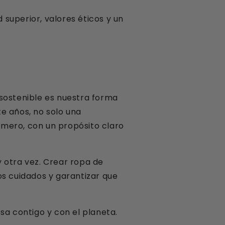
superior, valores éticos y un
ostenible es nuestra forma
e años, no solo una
smero, con un propósito claro
 otra vez. Crear ropa de
os cuidados y garantizar que
a contigo y con el planeta.