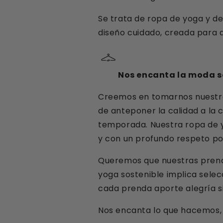
Se trata de ropa de yoga y de
diseño cuidado, creada para q
Nos encanta la moda s
Creemos en tomarnos nuestro
de anteponer la calidad a la 
temporada. Nuestra ropa de y
y con un profundo respeto por
Queremos que nuestras prendas
yoga sostenible implica selec
cada prenda aporte alegría si
Nos encanta lo que hacemos, 