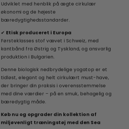
Udviklet med henblik på ægte cirkulær
økonomi og de højeste
bæredygtighedsstandarder.
✔
Etisk produceret i Europa
Førsteklasses stof vævet i Schweiz, med
kantbånd fra Østrig og Tyskland, og ansvarlig
produktion i Bulgarien.
Denne biologisk nedbrydelige yogatop er et
tidløst, elegant og helt cirkulært must-have,
der bringer din praksis i overensstemmelse
med dine værdier – på en smuk, behagelig og
bæredygtig måde.
Køb nu og opgrader din kollektion af
miljøvenligt træningstøj med den Sea