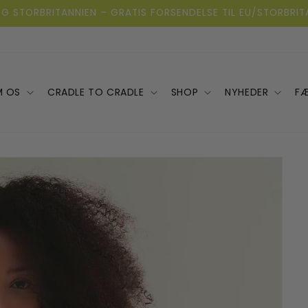
G STORBRITANNIEN – GRATIS FORSENDELSE TIL EU/STORBRIT
 OS
CRADLE TO CRADLE
SHOP
NYHEDER
FÆ