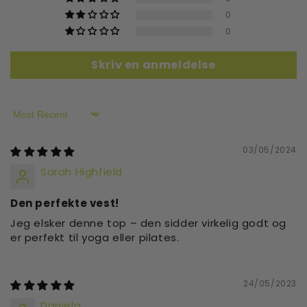
0
0
Skriv en anmeldelse
Sort by
03/05/2024
Sarah Highfield
Den perfekte vest!
Jeg elsker denne top – den sidder virkelig godt og
er perfekt til yoga eller pilates.
24/05/2023
Daniela