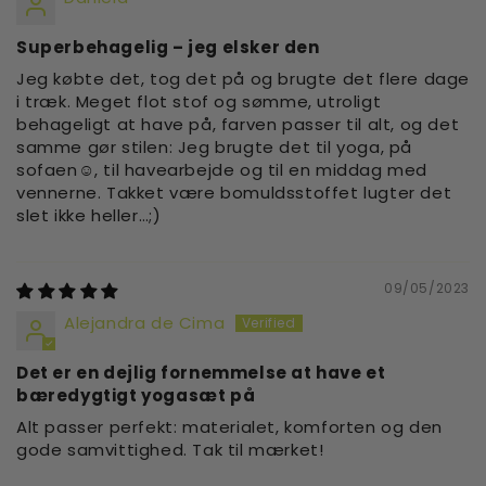
Superbehagelig – jeg elsker den
Jeg købte det, tog det på og brugte det flere dage
i træk. Meget flot stof og sømme, utroligt
behageligt at have på, farven passer til alt, og det
samme gør stilen: Jeg brugte det til yoga, på
sofaen☺️, til havearbejde og til en middag med
vennerne. Takket være bomuldsstoffet lugter det
slet ikke heller…;)
09/05/2023
Alejandra de Cima
Det er en dejlig fornemmelse at have et
bæredygtigt yogasæt på
Alt passer perfekt: materialet, komforten og den
gode samvittighed. Tak til mærket!