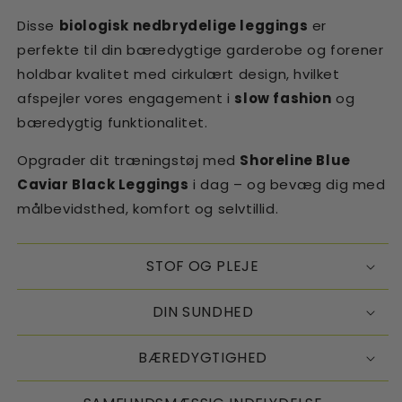
Disse
biologisk nedbrydelige leggings
er
perfekte til din bæredygtige garderobe og forener
holdbar kvalitet med cirkulært design, hvilket
afspejler vores engagement i
slow fashion
og
bæredygtig funktionalitet.
Opgrader dit træningstøj med
Shoreline Blue
Caviar Black Leggings
i dag – og bevæg dig med
målbevidsthed, komfort og selvtillid.
STOF OG PLEJE
DIN SUNDHED
BÆREDYGTIGHED