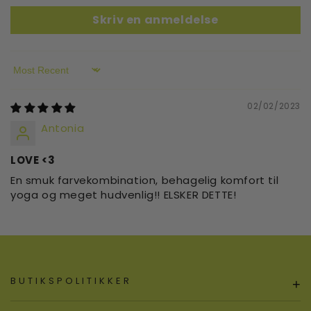
Skriv en anmeldelse
Sort by
02/02/2023
Antonia
LOVE <3
En smuk farvekombination, behagelig komfort til
yoga og meget hudvenlig!! ELSKER DETTE!
BUTIKSPOLITIKKER
+