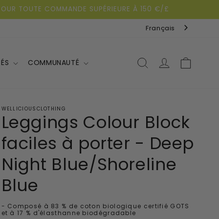
I POUR TOUTE COMMANDE SUPÉRIEURE À 150 €/£
Français
Se
Panier
TÉS
COMMUNAUTÉ
connecter
WELLICIOUSCLOTHING
Leggings Colour Block
faciles à porter - Deep
Night Blue/Shoreline
Blue
- Composé à 83 % de coton biologique certifié GOTS
et à 17 % d'élasthanne biodégradable