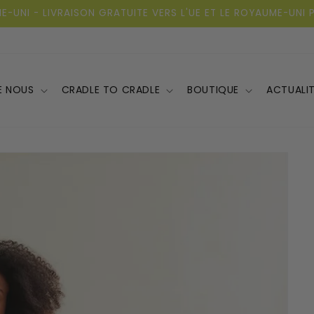
ME-UNI - LIVRAISON GRATUITE VERS L'UE ET LE ROYAUME-UN
E NOUS
CRADLE TO CRADLE
BOUTIQUE
ACTUALI