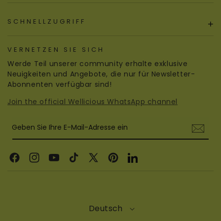
SCHNELLZUGRIFF
+
VERNETZEN SIE SICH
Werde Teil unserer community erhalte exklusive
Neuigkeiten und Angebote, die nur für Newsletter-
Abonnenten verfügbar sind!
Join the official Wellicious WhatsApp channel
Geben Sie Ihre E-Mail-Adresse ein
Facebook
Instagram
YouTube
TikTok
X
Pinterest
LinkedIn
(Twitter)
Deutsch