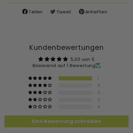
Teilen
Tweet
Anheften
Auf
Auf
Auf
Facebook
X
Pinterest
teilen
teilen
pinnen
Kundenbewertungen
5,00 von 5
Basierend auf 1 Bewertung
1
0
0
0
0
Eine Bewertung schreiben