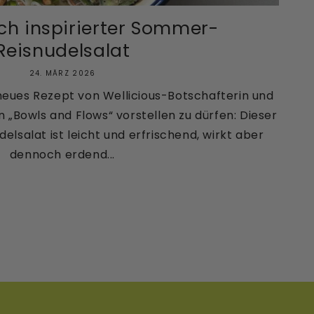
ch inspirierter Sommer-
Reisnudelsalat
24. MÄRZ 2026
 neues Rezept von Wellicious-Botschafterin und
 „Bowls and Flows“ vorstellen zu dürfen: Dieser
lsalat ist leicht und erfrischend, wirkt aber
dennoch erdend...