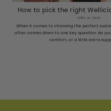
How to pick the right Wellici
APRIL 10, 2026
When it comes to choosing the perfect sustai
often comes down to one key question: do you
comfort, or a little extra supp