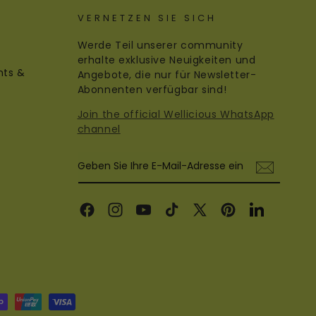
VERNETZEN SIE SICH
Werde Teil unserer community
erhalte exklusive Neuigkeiten und
nts &
Angebote, die nur für Newsletter-
Abonnenten verfügbar sind!
Join the official Wellicious WhatsApp
channel
Geben Sie Ihre E-Mail-Adresse ein
Facebook
Instagram
YouTube
TikTok
X
Pinterest
LinkedIn
(Twitter)