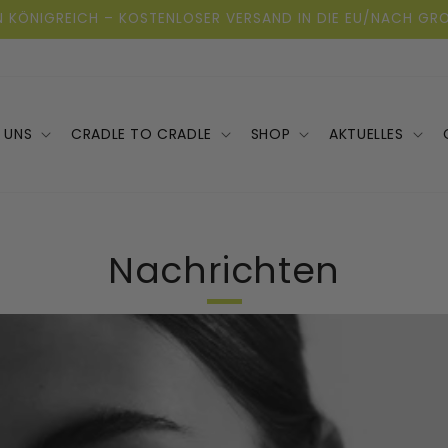
 KÖNIGREICH – KOSTENLOSER VERSAND IN DIE EU/NACH GROS
 UNS
CRADLE TO CRADLE
SHOP
AKTUELLES
Nachrichten