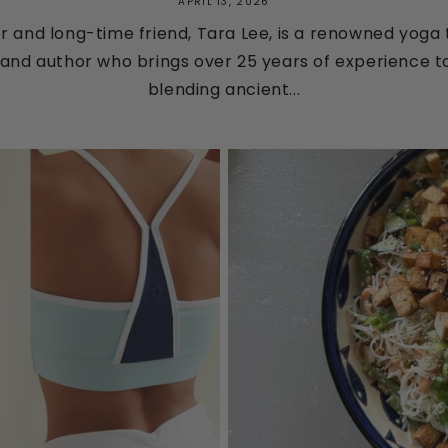
APRIL 13, 2026
 and long-time friend, Tara Lee, is a renowned yoga
, and author who brings over 25 years of experience 
blending ancient...