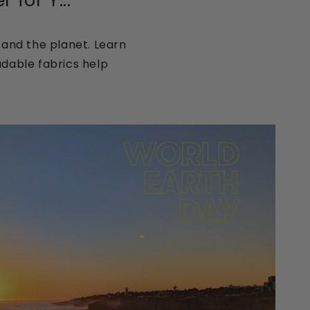
for Y...
 and the planet. Learn
adable fabrics help