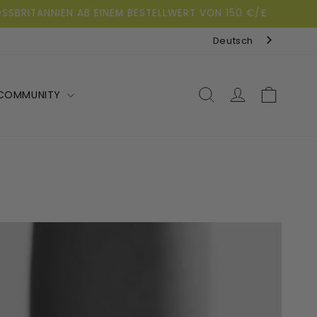
SBRITANNIEN AB EINEM BESTELLWERT VON 150 €/£
Deutsch
Warenkorb
COMMUNITY
Anmelden