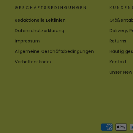
GESCHÄFTSBEDINGUNGEN
KUNDEN
Redaktionelle Leitlinien
Größentab
Datenschutzerklärung
Delivery,
Impressum
Returns
Allgemeine Geschäftsbedingungen
Häufig ges
Verhaltenskodex
Kontakt
Unser News
Zahlungsme