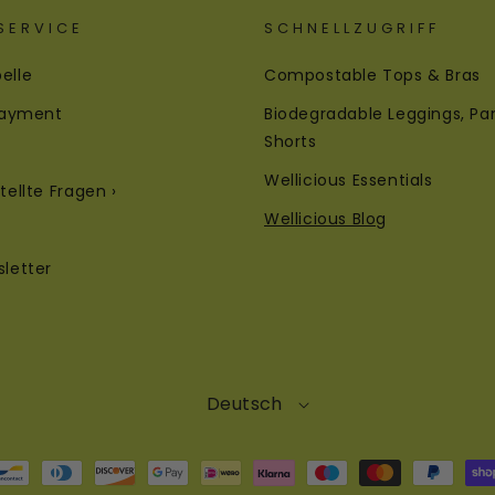
SERVICE
SCHNELLZUGRIFF
elle
Compostable Tops & Bras
 Payment
Biodegradable Leggings, Pa
Shorts
Wellicious Essentials
tellte Fragen ›
Wellicious Blog
letter
Deutsch
thoden