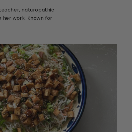
 teacher, naturopathic
to her work. Known for