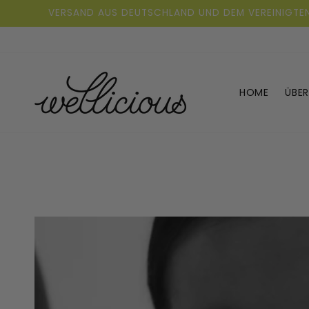
Direkt
VERSAND AUS DEUTSCHLAND UND DEM VEREINIGTEN
zum
Inhalt
HOME
ÜBER