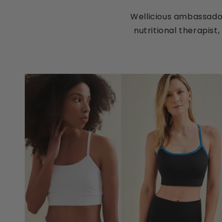
Wellicious ambassador
nutritional therapist